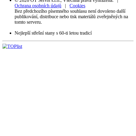
© 2026 OT Servis s.r.o., Všechna práva vyhrazena. |
Ochrana osobních údajů
|
Cookies
Bez předchozího písemného souhlasu není dovoleno další
publikování, distribuce nebo tisk materiálů zveřejněných na
tomto serveru.
Nejlepší střešní stany s 60-ti letou tradicí