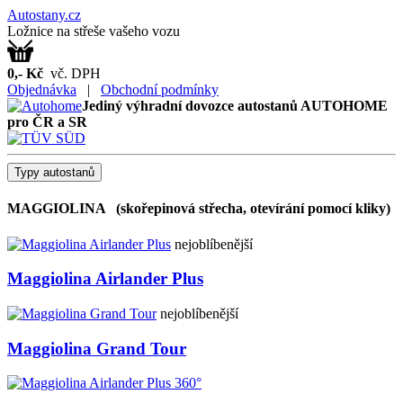
Autostany
.cz
Ložnice na střeše vašeho vozu
0,- Kč
vč. DPH
Objednávka
|
Obchodní podmínky
Jediný výhradní dovozce autostanů AUTOHOME
pro ČR a SR
Typy autostanů
MAGGIOLINA
(skořepinová střecha, otevírání pomocí kliky)
nejoblíbenější
Maggiolina Airlander Plus
nejoblíbenější
Maggiolina Grand Tour