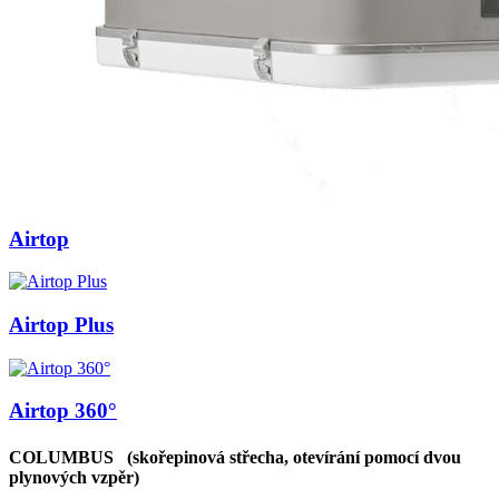
Airtop
Airtop Plus
Airtop 360°
COLUMBUS
(skořepinová střecha, otevírání pomocí dvou
plynových vzpěr)