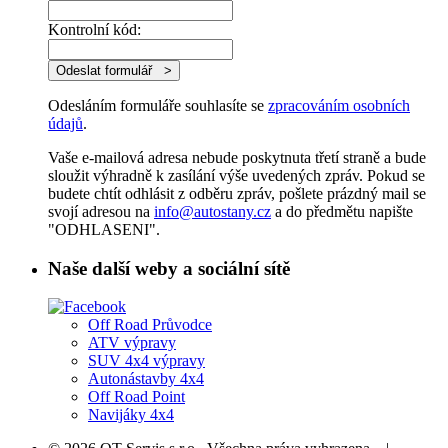
Kontrolní kód:
Odesláním formuláře souhlasíte se
zpracováním osobních
údajů
.
Vaše e-mailová adresa nebude poskytnuta třetí straně a bude
sloužit výhradně k zasílání výše uvedených zpráv. Pokud se
budete chtít odhlásit z odběru zpráv, pošlete prázdný mail se
svojí adresou na
info@autostany.cz
a do předmětu napište
"ODHLASENI".
Naše další weby a sociální sítě
Off Road Průvodce
ATV výpravy
SUV 4x4 výpravy
Autonástavby 4x4
Off Road Point
Navijáky 4x4