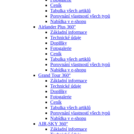
Ceník
Tabulka všech artiklů
Porovnání vlastností všech typů
Nabídka v e-shopu
Airlander Plus 360°
Základní informace
Technické údaje
Doplňky
Fotogalerie
Ceník
Tabulka všech artiklů
Porovnání vlastností všech typů
Nabídka v e-shopu
Grand Tour 360°
Základní informace
Technické údaje
Doplňky
Fotogalerie
Ceník
Tabulka všech artiklů
Porovnání vlastností všech typů
Nabídka v e-shopu
AIR-SKY 360°
Základní informace