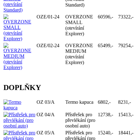
Standard)
OZE/01-24
OVERZONE
60596,-
73322,-
SMALL
(otevírání
Explorer)
OZE/02-24
OVERZONE
65499,-
79254,-
MEDIUM
(otevírání
Explorer)
DOPLŇKY
OZ 03/A
Termo kapuca
6802,-
8231,-
OZ 04/A
Přístřešek pro
12738,-
15413,-
převlékání (pro
osobní auto)
OZ 05/A
Přístřešek pro
15240,-
18441,-
převlékání (pro