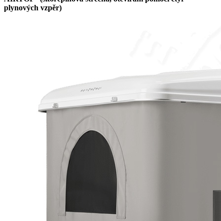
plynových vzpěr)