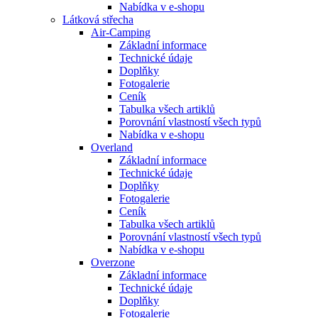
Nabídka v e-shopu
Látková střecha
Air-Camping
Základní informace
Technické údaje
Doplňky
Fotogalerie
Ceník
Tabulka všech artiklů
Porovnání vlastností všech typů
Nabídka v e-shopu
Overland
Základní informace
Technické údaje
Doplňky
Fotogalerie
Ceník
Tabulka všech artiklů
Porovnání vlastností všech typů
Nabídka v e-shopu
Overzone
Základní informace
Technické údaje
Doplňky
Fotogalerie