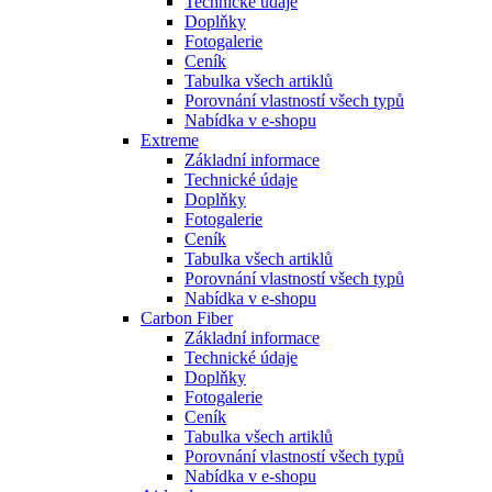
Technické údaje
Doplňky
Fotogalerie
Ceník
Tabulka všech artiklů
Porovnání vlastností všech typů
Nabídka v e-shopu
Extreme
Základní informace
Technické údaje
Doplňky
Fotogalerie
Ceník
Tabulka všech artiklů
Porovnání vlastností všech typů
Nabídka v e-shopu
Carbon Fiber
Základní informace
Technické údaje
Doplňky
Fotogalerie
Ceník
Tabulka všech artiklů
Porovnání vlastností všech typů
Nabídka v e-shopu