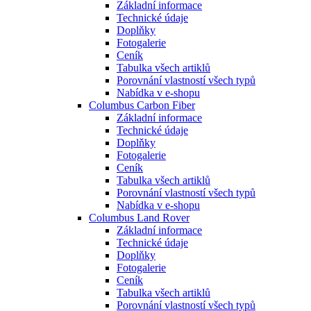
Základní informace
Technické údaje
Doplňky
Fotogalerie
Ceník
Tabulka všech artiklů
Porovnání vlastností všech typů
Nabídka v e-shopu
Columbus Carbon Fiber
Základní informace
Technické údaje
Doplňky
Fotogalerie
Ceník
Tabulka všech artiklů
Porovnání vlastností všech typů
Nabídka v e-shopu
Columbus Land Rover
Základní informace
Technické údaje
Doplňky
Fotogalerie
Ceník
Tabulka všech artiklů
Porovnání vlastností všech typů