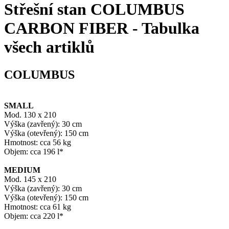
Střešní stan COLUMBUS
CARBON FIBER - Tabulka
všech artiklů
COLUMBUS
SMALL
Mod. 130 x 210
Výška (zavřený): 30 cm
Výška (otevřený): 150 cm
Hmotnost: cca 56 kg
Objem: cca 196 l*
MEDIUM
Mod. 145 x 210
Výška (zavřený): 30 cm
Výška (otevřený): 150 cm
Hmotnost: cca 61 kg
Objem: cca 220 l*