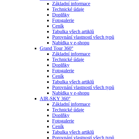
Základní informace
Technické údaje
Doplňky
Fotogalerie
Ceník
Tabulka všech artiklů
Porovnání vlastností všech typů
Nabídka v e-shopu
Grand Tour 360°
Základní informace
Technické údaje
Doplňky
Fotogalerie
Ceník
Tabulka všech artiklů
Porovnání vlastností všech typů
Nabídka v e-shopu
AIR-SKY 360°
Základní informace
Technické údaje
Doplňky
Fotogalerie
Ceník
Tabulka všech artiklů
Porovnání vlastností všech typů