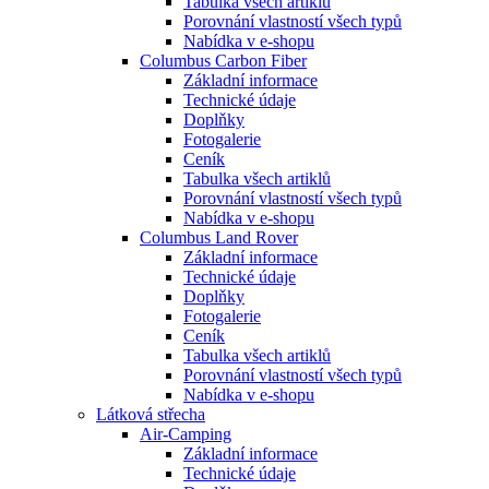
Tabulka všech artiklů
Porovnání vlastností všech typů
Nabídka v e-shopu
Columbus Carbon Fiber
Základní informace
Technické údaje
Doplňky
Fotogalerie
Ceník
Tabulka všech artiklů
Porovnání vlastností všech typů
Nabídka v e-shopu
Columbus Land Rover
Základní informace
Technické údaje
Doplňky
Fotogalerie
Ceník
Tabulka všech artiklů
Porovnání vlastností všech typů
Nabídka v e-shopu
Látková střecha
Air-Camping
Základní informace
Technické údaje