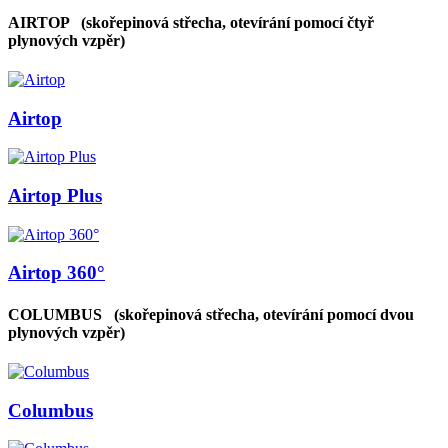
AIRTOP
(skořepinová střecha, otevírání pomocí čtyř
plynových vzpěr)
Airtop
Airtop Plus
Airtop 360°
COLUMBUS
(skořepinová střecha, otevírání pomocí dvou
plynových vzpěr)
Columbus