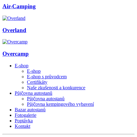
Air-Camping
Overland
Overcamp
E-shop
E-shop
E-shop s průvodcem
Certifikáty
Naše zkušenosti a konkurence
Půjčovna autostanů
Půjčovna autostanů
Půjčovna kempingového vybavení
Bazar autostanů
Fotogalerie
Poptávka
Kontakt