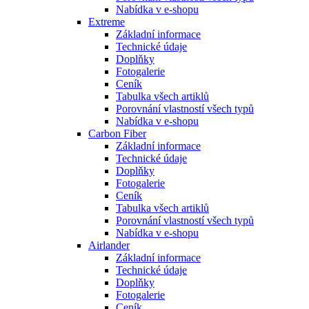
Nabídka v e-shopu
Extreme
Základní informace
Technické údaje
Doplňky
Fotogalerie
Ceník
Tabulka všech artiklů
Porovnání vlastností všech typů
Nabídka v e-shopu
Carbon Fiber
Základní informace
Technické údaje
Doplňky
Fotogalerie
Ceník
Tabulka všech artiklů
Porovnání vlastností všech typů
Nabídka v e-shopu
Airlander
Základní informace
Technické údaje
Doplňky
Fotogalerie
Ceník