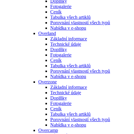
Doplňky
Fotogalerie
Ceník
Tabulka všech artiklů
Porovnání vlastností všech typů
Nabídka v e-shopu
Overland
Základní informace
Technické údaje
Doplňky
Fotogalerie
Ceník
Tabulka všech artiklů
Porovnání vlastností všech typů
Nabídka v e-shopu
Overzone
Základní informace
Technické údaje
Doplňky
Fotogalerie
Ceník
Tabulka všech artiklů
Porovnání vlastností všech typů
Nabídka v e-shopu
Overcamp